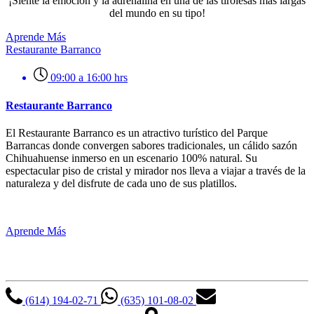
¡Siente la emoción y la adrenalina en una de las tirolesas más largas
del mundo en su tipo!
Aprende Más
Restaurante Barranco
09:00 a 16:00 hrs
Restaurante Barranco
El Restaurante Barranco es un atractivo turístico del Parque
Barrancas donde convergen sabores tradicionales, un cálido sazón
Chihuahuense inmerso en un escenario 100% natural. Su
espectacular piso de cristal y mirador nos lleva a viajar a través de la
naturaleza y del disfrute de cada uno de sus platillos.
Aprende Más
Parque Barrancas
(614) 194-02-71
(635) 101-08-02