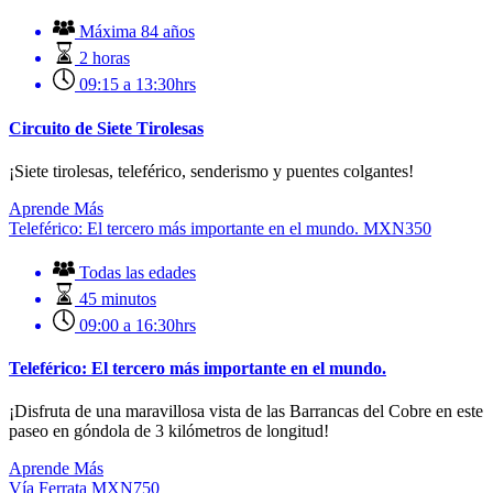
Máxima 84 años
2 horas
09:15 a 13:30hrs
Circuito de Siete Tirolesas
¡Siete tirolesas, teleférico, senderismo y puentes colgantes!
Aprende Más
Teleférico: El tercero más importante en el mundo.
MXN
350
Todas las edades
45 minutos
09:00 a 16:30hrs
Teleférico: El tercero más importante en el mundo.
¡Disfruta de una maravillosa vista de las Barrancas del Cobre en este
paseo en góndola de 3 kilómetros de longitud!
Aprende Más
Vía Ferrata
MXN
750