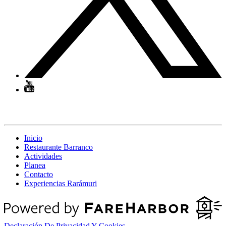
Navegación
Inicio
Restaurante Barranco
Actividades
Planea
Contacto
Experiencias Rarámuri
Declaración De Privacidad Y Cookies