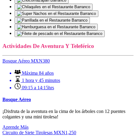
Actividades De Aventura Y Teleférico
Bosque Aéreo
MXN
380
Máxima 84 años
1 hora y 45 minutos
09:15 a 14:15hrs
Bosque Aéreo
¡Disfruta de la aventura en la cima de los árboles con 12 puentes
colgantes y una mini tirolesa!
Aprende Más
Circuito de Siete Tirolesas
MXN
1,250