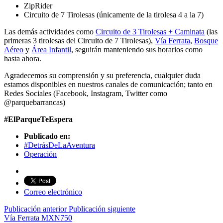
ZipRider
Circuito de 7 Tirolesas (únicamente de la tirolesa 4 a la 7)
Las demás actividades como
Circuito de 3 Tirolesas + Caminata
(las
primeras 3 tirolesas del Circuito de 7 Tirolesas),
Vía Ferrata
,
Bosque
Aéreo
y
Área Infantil
, seguirán manteniendo sus horarios como
hasta ahora.
Agradecemos su comprensión y su preferencia, cualquier duda
estamos disponibles en nuestros canales de comunicación; tanto en
Redes Sociales (Facebook, Instagram, Twitter como
@parquebarrancas)
#ElParqueTeEspera
Publicado en:
#DetrásDeLaAventura
Operación
Correo electrónico
Publicación anterior
Publicación siguiente
Vía Ferrata
MXN
750